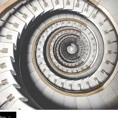
ikası