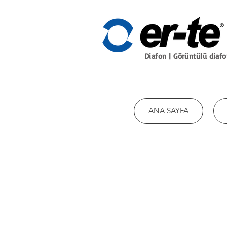
Diafon | Görüntülü diaf
ANA SAYFA