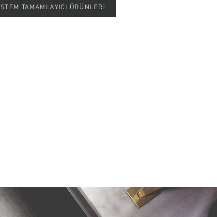
SİSTEM TAMAMLAYICI ÜRÜNLERİ