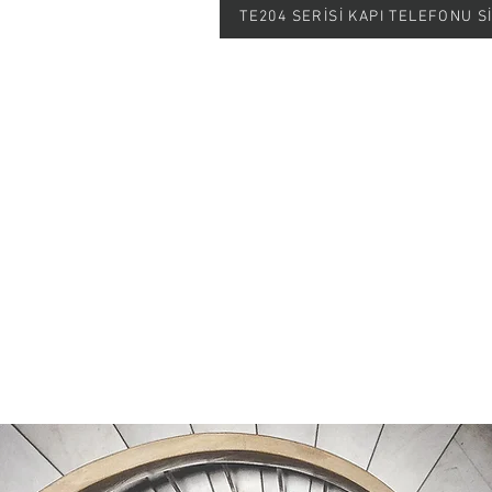
TE204 SERİSİ KAPI TELEFONU 