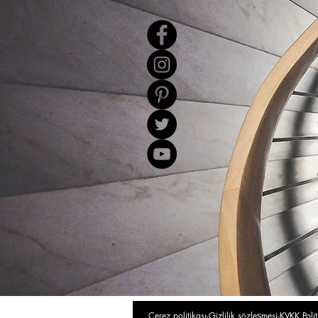
Çerez politikası-Gizlilik sözleşmesi-KVKK Polit